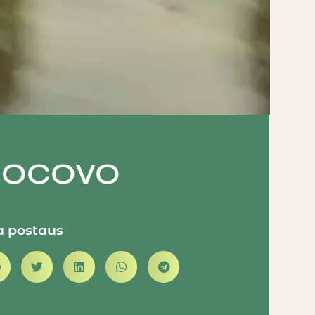
ROCOVO
a postaus