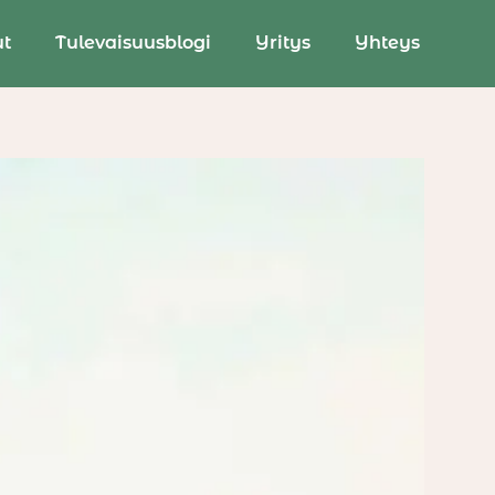
ut
Tulevaisuusblogi
Yritys
Yhteys