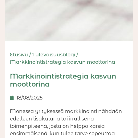
Etusivu
/
Tulevaisuusblogi
/
Markkinointistrategia kasvun moottorina
Markkinointistrategia kasvun
moottorina
18/08/2025
Monessa yrityksessä markkinointi nähdään
edelleen lisäkuluna tai irrallisena
toimenpiteenä, josta on helppo karsia
ensimmäisenä, kun tulee tarve sopeuttaa