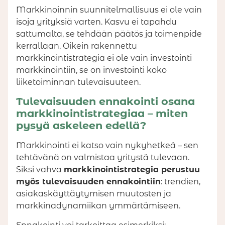
Markkinoinnin suunnitelmallisuus ei ole vain
isoja yrityksiä varten. Kasvu ei tapahdu
sattumalta, se tehdään päätös ja toimenpide
kerrallaan. Oikein rakennettu
markkinointistrategia ei ole vain investointi
markkinointiin, se on investointi koko
liiketoiminnan tulevaisuuteen.
Tulevaisuuden ennakointi osana
markkinointistrategiaa – miten
pysyä askeleen edellä?
Markkinointi ei katso vain nykyhetkeä – sen
tehtävänä on valmistaa yritystä tulevaan.
Siksi vahva
markkinointistrategia perustuu
myös tulevaisuuden ennakointiin
: trendien,
asiakaskäyttäytymisen muutosten ja
markkinadynamiikan ymmärtämiseen.