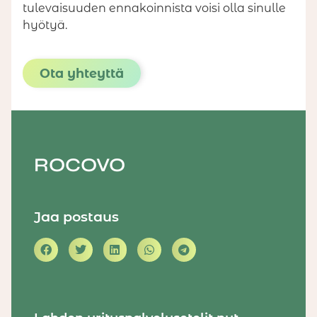
tulevaisuuden ennakoinnista voisi olla sinulle
hyötyä.
Ota yhteyttä
ROCOVO
Jaa postaus