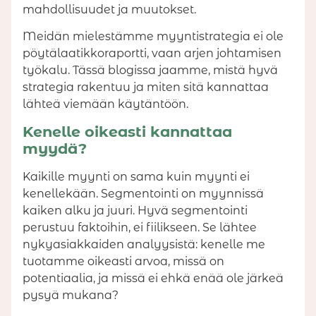
mahdollisuudet ja muutokset.
Meidän mielestämme myyntistrategia ei ole
pöytälaatikkoraportti, vaan arjen johtamisen
työkalu. Tässä blogissa jaamme, mistä hyvä
strategia rakentuu ja miten sitä kannattaa
lähteä viemään käytäntöön.
Kenelle oikeasti kannattaa
myydä?
Kaikille myynti on sama kuin myynti ei
kenellekään. Segmentointi on myynnissä
kaiken alku ja juuri. Hyvä segmentointi
perustuu faktoihin, ei fiilikseen. Se lähtee
nykyasiakkaiden analyysistä: kenelle me
tuotamme oikeasti arvoa, missä on
potentiaalia, ja missä ei ehkä enää ole järkeä
pysyä mukana?