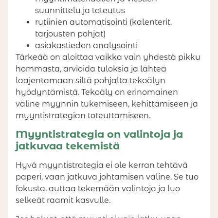
suunnittelu ja toteutus
rutiinien automatisointi (kalenterit,
tarjousten pohjat)
asiakastiedon analysointi
Tärkeää on aloittaa vaikka vain yhdestä pikku
hommasta, arvioida tuloksia ja lähteä
laajentamaan siltä pohjalta tekoälyn
hyödyntämistä. Tekoäly on erinomainen
väline myynnin tukemiseen, kehittämiseen ja
myyntistrategian toteuttamiseen.
Myyntistrategia on valintoja ja
jatkuvaa tekemistä
Hyvä myyntistrategia ei ole kerran tehtävä
paperi, vaan jatkuva johtamisen väline. Se tuo
fokusta, auttaa tekemään valintoja ja luo
selkeät raamit kasvulle.