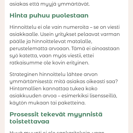
asiakas että myyjä ymmärtävät.
Hinta puhuu puolestaan
Hinnoittelu ei ole vain numeroita – se on viesti
asiakkaalle. Usein yritykset pelaavat varman
päälle ja hinnoittelevat matalalle,
perustelematta arvoaan. Tämä ei ainoastaan
syö katetta, vaan myös viestii, ettei
ratkaisumme ole kovin erityinen.
Strateginen hinnoittelu lähtee arvon
ymmärtämisestä: mitä asiakas oikeasti saa?
Hintamallien kannattaa tukea koko
asiakkuuden arvoa – esimerkiksi lisensseillä,
käytön mukaan tai paketteina.
Prosessit tekevät myynnistä
toistettavaa