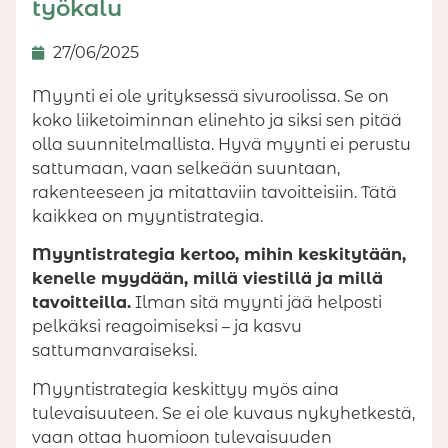
työkalu
27/06/2025
Myynti ei ole yrityksessä sivuroolissa. Se on
koko liiketoiminnan elinehto ja siksi sen pitää
olla suunnitelmallista. Hyvä myynti ei perustu
sattumaan, vaan selkeään suuntaan,
rakenteeseen ja mitattaviin tavoitteisiin. Tätä
kaikkea on myyntistrategia.
Myyntistrategia kertoo, mihin keskitytään,
kenelle myydään, millä viestillä ja millä
tavoitteilla.
Ilman sitä myynti jää helposti
pelkäksi reagoimiseksi – ja kasvu
sattumanvaraiseksi.
Myyntistrategia keskittyy myös aina
tulevaisuuteen. Se ei ole kuvaus nykyhetkestä,
vaan ottaa huomioon tulevaisuuden