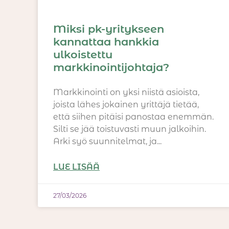
Miksi pk-yritykseen
kannattaa hankkia
ulkoistettu
markkinointijohtaja?
Markkinointi on yksi niistä asioista,
joista lähes jokainen yrittäjä tietää,
että siihen pitäisi panostaa enemmän.
Silti se jää toistuvasti muun jalkoihin.
Arki syö suunnitelmat, ja
LUE LISÄÄ
27/03/2026