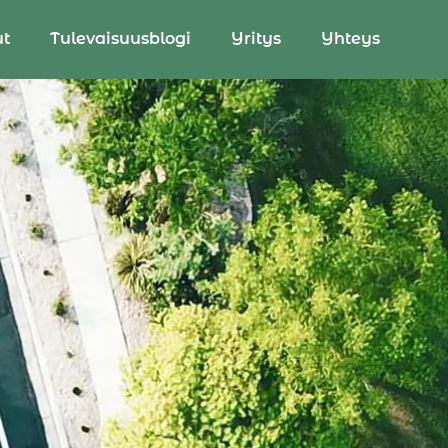
ut
Tulevaisuusblogi
Yritys
Yhteys